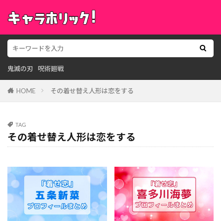
鬼滅の刃
呪術廻戦
HOME
その着せ替え人形は恋をする
TAG
その着せ替え人形は恋をする