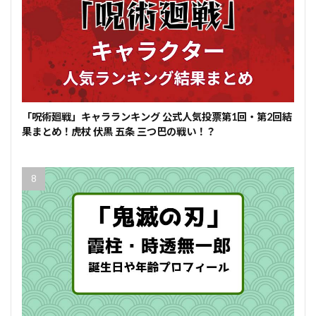
「呪術廻戦」キャラランキング 公式人気投票第1回・第2回結
果まとめ！虎杖 伏黒 五条 三つ巴の戦い！？