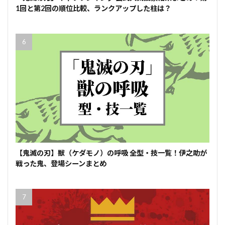
1回と第2回の順位比較、ランクアップした柱は？
【鬼滅の刃】獣（ケダモノ）の呼吸 全型・技一覧！伊之助が
戦った鬼、登場シーンまとめ