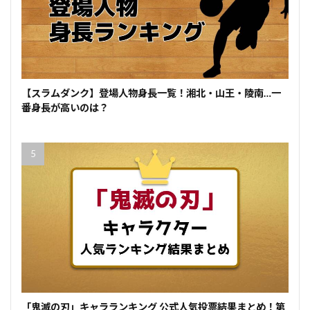
【スラムダンク】登場人物身長一覧！湘北・山王・陵南…一
番身長が高いのは？
「鬼滅の刃」キャラランキング 公式人気投票結果まとめ！第