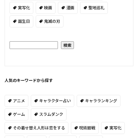
実写化
映画
漫画
聖地巡礼
誕生日
鬼滅の刃
検索
人気のキーワードから探す
アニメ
キャラクター占い
キャラランキング
ゲーム
スラムダンク
その着せ替え人形は恋をする
呪術廻戦
実写化