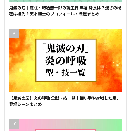
鬼滅の刃｜霞柱・時透無一郎の誕生日 年齢 身長は？強さの秘
密は祖先？天才剣士のプロフィール・戦歴まとめ
【鬼滅の刃】炎の呼吸 全型・技一覧！使い手や対戦した鬼、
登場シーンまとめ