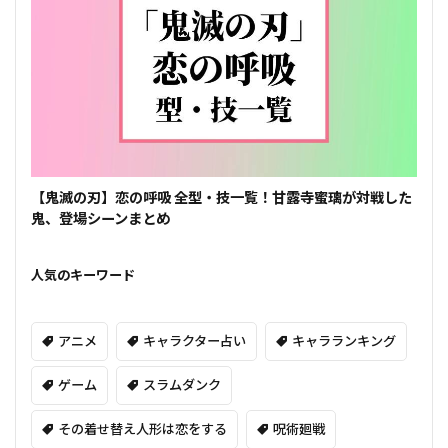
【鬼滅の刃】恋の呼吸 全型・技一覧！甘露寺蜜璃が対戦した
鬼、登場シーンまとめ
人気のキーワード
アニメ
キャラクター占い
キャラランキング
ゲーム
スラムダンク
その着せ替え人形は恋をする
呪術廻戦