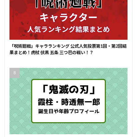
「呪術廻戦」キャラランキング 公式人気投票第1回・第2回結
果まとめ！虎杖 伏黒 五条 三つ巴の戦い！？