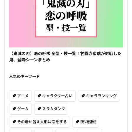
【鬼滅の刃】恋の呼吸 全型・技一覧！甘露寺蜜璃が対戦した
鬼、登場シーンまとめ
人気のキーワード
アニメ
キャラクター占い
キャラランキング
ゲーム
スラムダンク
その着せ替え人形は恋をする
呪術廻戦