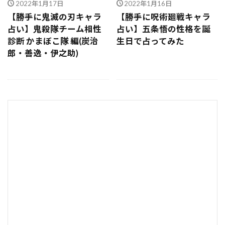
2022年1月17日
2022年1月16日
【勝手に鬼滅の刃キャラ
【勝手に呪術廻戦キャラ
占い】鬼殺隊チーム相性
占い】五条悟の性格を誕
診断 かまぼこ隊 編(炭治
生日で占ってみた
郎・善逸・伊之助)