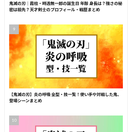
鬼滅の刃｜霞柱・時透無一郎の誕生日 年齢 身長は？強さの秘
密は祖先？天才剣士のプロフィール・戦歴まとめ
【鬼滅の刃】炎の呼吸 全型・技一覧！使い手や対戦した鬼、
登場シーンまとめ