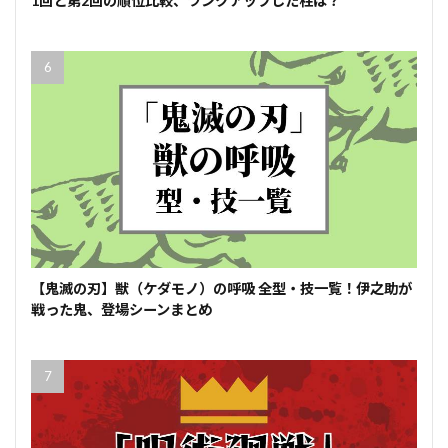
1回と第2回の順位比較、ランクアップした柱は？
【鬼滅の刃】獣（ケダモノ）の呼吸 全型・技一覧！伊之助が
戦った鬼、登場シーンまとめ