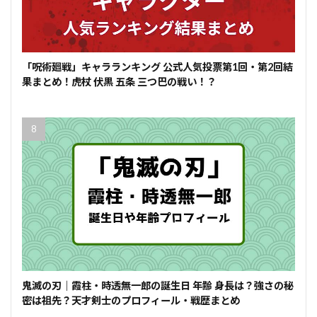
「呪術廻戦」キャラランキング 公式人気投票第1回・第2回結
果まとめ！虎杖 伏黒 五条 三つ巴の戦い！？
鬼滅の刃｜霞柱・時透無一郎の誕生日 年齢 身長は？強さの秘
密は祖先？天才剣士のプロフィール・戦歴まとめ