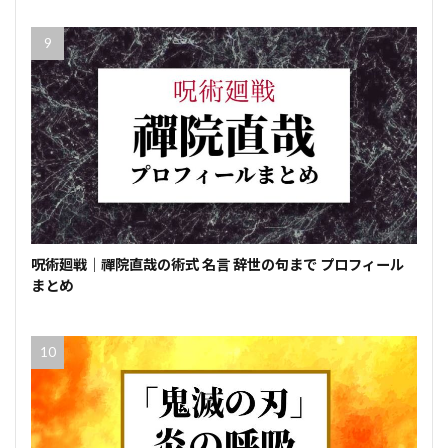
呪術廻戦｜禪院直哉の術式 名言 辞世の句まで プロフィール
まとめ