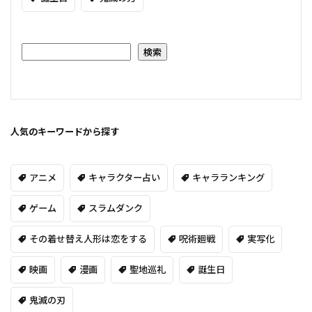
検索
人気のキーワードから探す
アニメ
キャラクター占い
キャラランキング
ゲーム
スラムダンク
その着せ替え人形は恋をする
呪術廻戦
実写化
映画
漫画
聖地巡礼
誕生日
鬼滅の刃