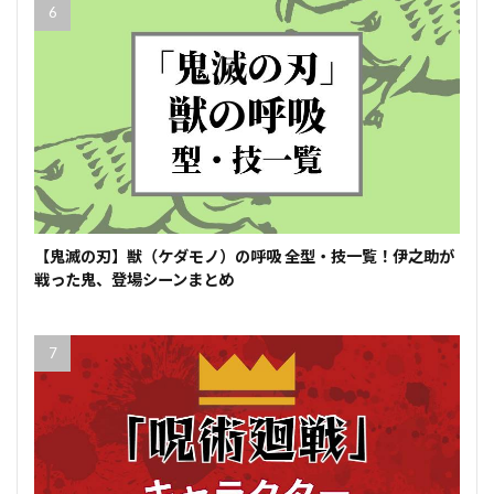
【鬼滅の刃】獣（ケダモノ）の呼吸 全型・技一覧！伊之助が
戦った鬼、登場シーンまとめ