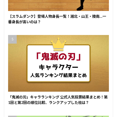
【スラムダンク】登場人物身長一覧！湘北・山王・陵南…一
番身長が高いのは？
「鬼滅の刃」キャラランキング 公式人気投票結果まとめ！第
1回と第2回の順位比較、ランクアップした柱は？