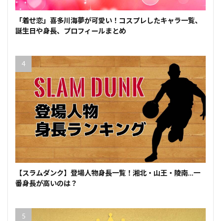
「着せ恋」喜多川海夢が可愛い！コスプレしたキャラ一覧、
誕生日や身長、プロフィールまとめ
【スラムダンク】登場人物身長一覧！湘北・山王・陵南…一
番身長が高いのは？