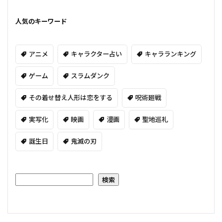
人気のキーワード
アニメ
キャラクター占い
キャラランキング
ゲーム
スラムダンク
その着せ替え人形は恋をする
呪術廻戦
実写化
映画
漫画
聖地巡礼
誕生日
鬼滅の刃
検索