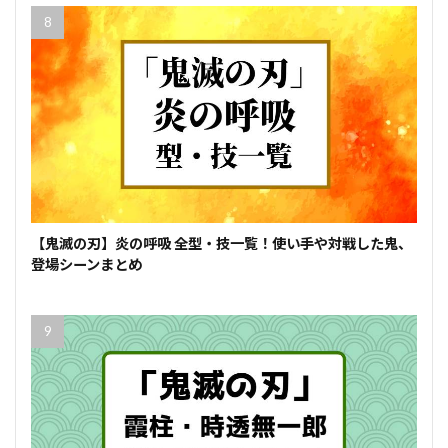
【鬼滅の刃】炎の呼吸 全型・技一覧！使い手や対戦した鬼、
登場シーンまとめ