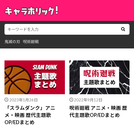
鬼滅の刃
呪術廻戦
2023年1月26日
2022年9月12日
「スラムダンク」アニ
呪術廻戦 アニメ・映画 歴
メ・映画 歴代主題歌
代主題歌OP/EDまとめ
OP/EDまとめ