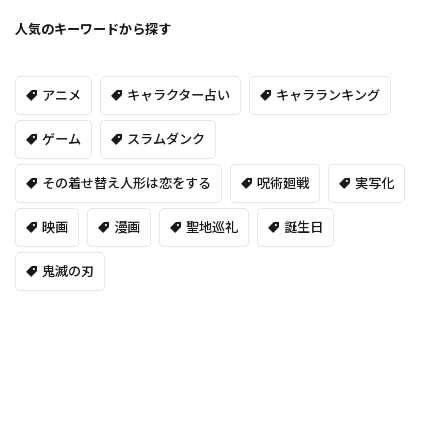
人気のキーワードから探す
アニメ
キャラクター占い
キャラランキング
ゲーム
スラムダンク
その着せ替え人形は恋をする
呪術廻戦
実写化
映画
漫画
聖地巡礼
誕生日
鬼滅の刃