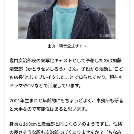
出典：研音公式サイト
竈門炭治郎役の実写化キャストとして予想したのは
加藤
清史郎（かとうせいしろう）
さん。子役から活動し“こど
も店長”としてブレイクしたことで知られており、現在も
ドラマやCMなどで活躍しています。
2001年生まれと年齢的にもちょうどよく、事務所も研音
と大手なので可能性はあると思います。
身長も163cmと炭治郎と同じくらいのようですし、性格
の良さそうな顔も炭治郎っぽくありませんか？（ちなみ