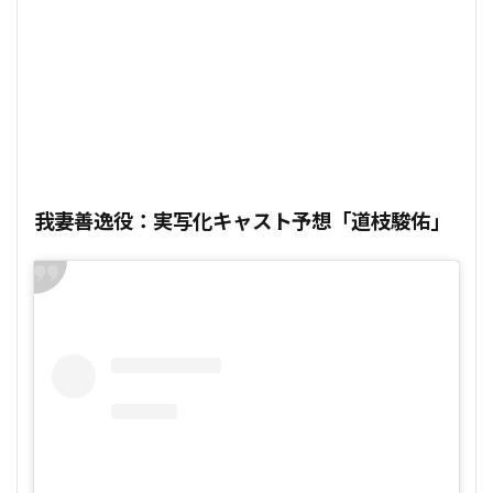
我妻善逸役：実写化キャスト予想「道枝駿佑」