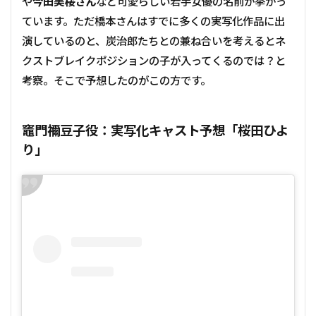
や
今田美桜さん
など可愛らしい若手女優の名前が挙がっ
ています。ただ橋本さんはすでに多くの実写化作品に出
演しているのと、炭治郎たちとの兼ね合いを考えるとネ
クストブレイクポジションの子が入ってくるのでは？と
考察。そこで予想したのがこの方です。
竈門禰󠄀豆子役：実写化キャスト予想「桜田ひよ
り」