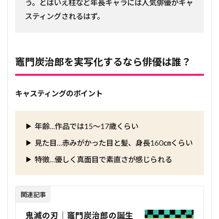
う。とはいえ柱など年長キャラには人気俳優がキャ
スティングされるはず。
竈門炭治郎を実写化するなら俳優は誰？
キャスティングのポイント
年齢…作品では15～17歳くらい
見た目…赤みがかった目と髪、身長160㎝くらい
特徴…優しく真面目で素直さが感じられる
関連記事
鬼滅の刃｜竈門炭治郎の誕生