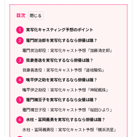
目次
1
実写化キャスティング予想のポイント
2
竈門炭治郎を実写化するなら俳優は誰？
竈門炭治郎役：実写化キャスト予想「加藤清史郎」
3
我妻善逸を実写化するなら俳優は誰？
我妻善逸役：実写化キャスト予想「道枝駿佑」
4
嘴平伊之助を実写化するなら俳優は誰？
嘴平伊之助役：実写化キャスト予想「神尾楓珠」
5
竈門禰󠄀豆子を実写化するなら女優は誰？
竈門禰󠄀豆子役：実写化キャスト予想「桜田ひより」
6
水柱・冨岡義勇を実写化するなら俳優は誰？
水柱・冨岡義勇役：実写化キャスト予想「横浜流星」