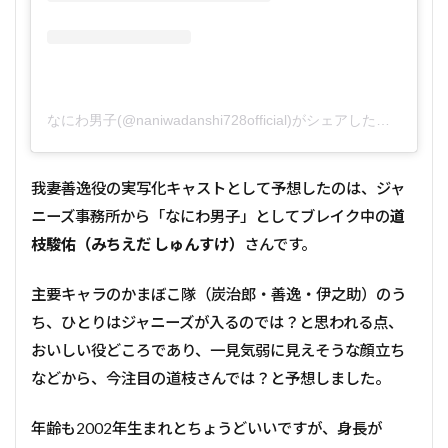
なにわ男子(@naniwadanshi728official)がシェアした投稿
我妻善逸役の実写化キャストとして予想したのは、ジャ
ニーズ事務所から「なにわ男子」としてブレイク中の
道
枝駿佑（みちえだ しゅんすけ）
さんです。
主要キャラのかまぼこ隊（炭治郎・善逸・伊之助）のう
ち、ひとりはジャニーズが入るのでは？と思われる点、
おいしい役どころであり、一見気弱に見えそうな顔立ち
などから、今注目の道枝さんでは？と予想しました。
年齢も2002年生まれとちょうどいいですが、身長が