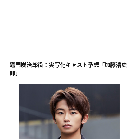
竈門炭治郎役：実写化キャスト予想「加藤清史
郎」