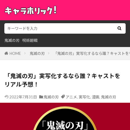
鬼滅の刃
呪術廻戦
HOME
鬼滅の刃
「鬼滅の刃」実写化するなら誰？キャストを
「鬼滅の刃」実写化するなら誰？キャストを
リアル予想！
2022年7月31日
鬼滅の刃
アニメ
,
実写化
,
漫画
,
鬼滅の刃