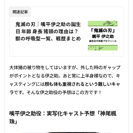
関連記事
鬼滅の刃｜嘴平伊之助の誕生
日 年齢 身長 猪頭の理由は？
獣の呼吸型一覧、戦歴まとめ
大体猪の被り物をしてはいますが、外した時のギャップ
がポイントとなる伊之助。あと常に上半身裸なので、キ
ャスティングには
顔も体も重視されるという難しいキャ
ラ
です。そんな伊之助役の予想はこの方です！
嘴平伊之助役：実写化キャスト予想「神尾楓
珠」