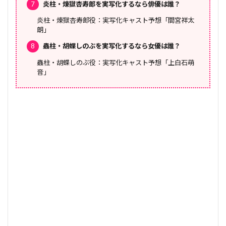
7
炎柱・煉獄杏寿郎を実写化するなら俳優は誰？
炎柱・煉獄杏寿郎役：実写化キャスト予想「間宮祥太
朗」
8
蟲柱・胡蝶しのぶを実写化するなら女優は誰？
蟲柱・胡蝶しのぶ役：実写化キャスト予想「上白石萌
音」