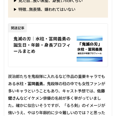
見た目…長い黒髪、身長176㎝くらい
特徴…無表情、嫌われてはいない
関連記事
鬼滅の刃｜水柱・冨岡義勇の
誕生日・年齢・身長プロフィ
ールまとめ
炭治郎たちを鬼殺隊に入れるなど作品の重要キャラでも
ある水柱・
冨岡義勇
。鬼殺隊の柱の中でも女性ファンが
多いキャラということもあり、キャスト予想では、
佐藤
健さん
などイケメン俳優の名前が多く挙がっていまし
た。確かに似合いそうですが、「るろ剣」のイメージが
強いうえ、やはり年齢的に少々難しいのでは？と思った