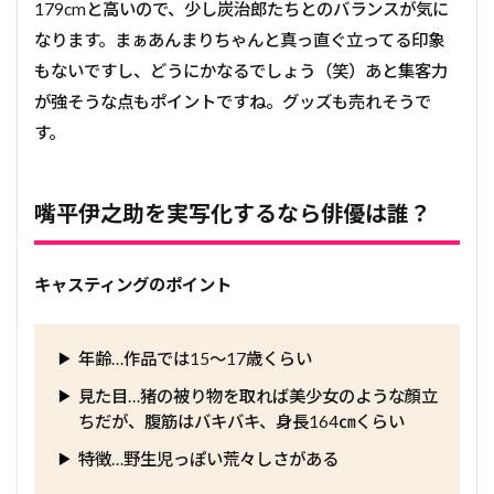
179cmと高いので、少し炭治郎たちとのバランスが気に
なります。まぁあんまりちゃんと真っ直ぐ立ってる印象
もないですし、どうにかなるでしょう（笑）あと集客力
が強そうな点もポイントですね。グッズも売れそうで
す。
嘴平伊之助を実写化するなら俳優は誰？
キャスティングのポイント
年齢…作品では15～17歳くらい
見た目…猪の被り物を取れば美少女のような顔立
ちだが、腹筋はバキバキ、身長164㎝くらい
特徴…野生児っぽい荒々しさがある