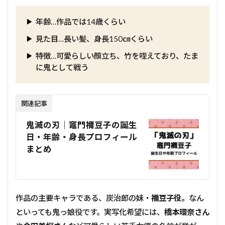
年齢…作品では14歳くらい
見た目…長い髪、身長150㎝くらい
特徴…可愛らしい顔立ち、竹を咥えており、たま
に鬼として戦う
関連記事
鬼滅の刃｜竈門禰󠄀豆子の誕生
日・年齢・身長プロフィール
まとめ
作品の主要キャラである、炭治郎の妹・
禰󠄀豆子役。
なん
といっても鬼っ娘役です。実写化希望には、
橋本環奈さん