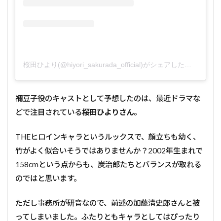
桜田ひより(@hiyori_sakurada_official)がシェアした投稿
禰󠄀豆子役のキャストとして予想したのは、最近ドラマな
どで注目されている
桜田ひよりさん
。
THEヒロインキャラというルックスで、顔立ちも幼く、
竹がよく似合いそうではありませんか？2002年生まれで
158cmという点からも、炭治郎たちとバランスが取れる
のではと思います。
ただし事務所が研音なので、前述の加藤清史郎さんと被
ってしまいました。ふたりともキャラとしてはぴったり