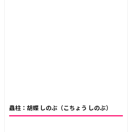
蟲柱：胡蝶 しのぶ（こちょう しのぶ）