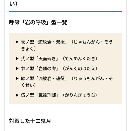
い）
呼吸「岩の呼吸」型一覧
壱ノ型「蛇紋岩・双極」（じゃもんがん・そう
きょく）
弐ノ型「天面砕き」（てんめんくだき）
参ノ型「岩軀の膚」（がんくのはだえ）
肆ノ型「流紋岩・速征」（りゅうもんがん・そ
くせい）
伍ノ型「瓦輪刑部」（がりんぎょうぶ）
対戦した十二鬼月