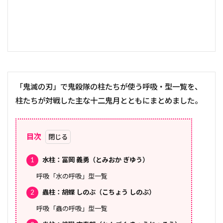
「鬼滅の刃」で鬼殺隊の柱たちが使う呼吸・型一覧を、
柱たちが対戦した主な十二鬼月とともにまとめました。
目次
1
水柱：冨岡 義勇（とみおか ぎゆう）
呼吸「水の呼吸」型一覧
2
蟲柱：胡蝶 しのぶ（こちょう しのぶ）
呼吸「蟲の呼吸」型一覧