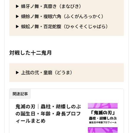
蜂牙ノ舞・真靡き（まなびき）
蜻蛉ノ舞・複眼六角（ふくがんろっかく）
蜈蚣ノ舞・百足蛇腹（ひゃくそくじゃばら）
対戦した十二鬼月
上弦の弐・童磨（どうま）
関連記事
鬼滅の刃｜蟲柱・胡蝶しのぶ
の誕生日・年齢・身長プロフ
ィールまとめ