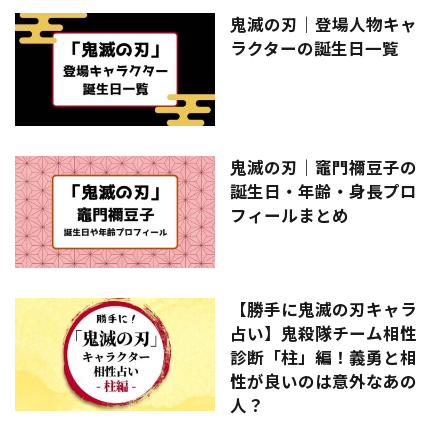
鬼滅の刃｜登場人物キャ
ラクターの誕生日一覧
鬼滅の刃｜竈門禰󠄀豆子の
誕生日・年齢・身長プロ
フィールまとめ
【勝手に鬼滅の刃キャラ
占い】鬼殺隊チーム相性
診断「柱」編！義勇と相
性が良いのは意外なあの
人？