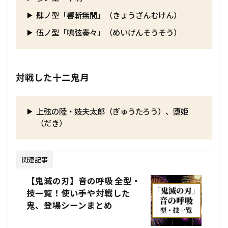
肆ノ型「響斬無間」（きょうざんむけん）
伍ノ型「鳴弦奏々」（めいげんそうそう）
対戦した十二鬼月
上弦の陸・妓夫太郎（ぎゅうたろう）、堕姫
（だき）
関連記事
【鬼滅の刃】音の呼吸 全型・
技一覧！使い手や対戦した
鬼、登場シーンまとめ