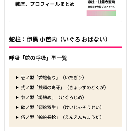
戦歴、プロフィールまとめ
蛇柱：伊黒 小芭内（いぐろ おばない）
呼吸「蛇の呼吸」型一覧
壱ノ型「委蛇斬り」（いだぎり）
弐ノ型「挟頭の毒牙」（きょうずのどくが）
参ノ型「塒締め」（とぐろじめ）
肆ノ型「頸蛇双生」（けいじゃそうせい）
伍ノ型「蜿蜿長蛇」（えんえんちょうだ）