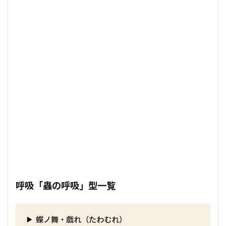
呼吸「蟲の呼吸」型一覧
蝶ノ舞・戯れ（たわむれ）