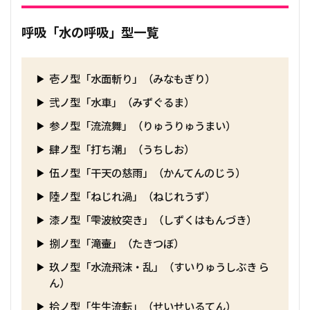
呼吸「水の呼吸」型一覧
壱ノ型「水面斬り」（みなもぎり）
弐ノ型「水車」（みずぐるま）
参ノ型「流流舞」（りゅうりゅうまい）
肆ノ型「打ち潮」（うちしお）
伍ノ型「干天の慈雨」（かんてんのじう）
陸ノ型「ねじれ渦」（ねじれうず）
漆ノ型「雫波紋突き」（しずくはもんづき）
捌ノ型「滝壷」（たきつぼ）
玖ノ型「水流飛沫・乱」（すいりゅうしぶき ら
ん）
拾ノ型「生生流転」（せいせいるてん）