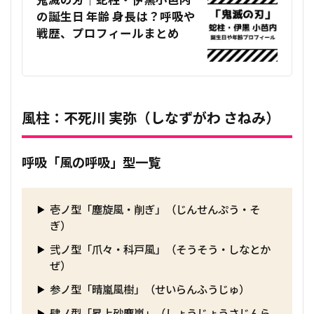
の誕生日 年齢 身長は？呼吸や
戦歴、プロフィールまとめ
風柱：不死川 実弥（しなずがわ さねみ）
呼吸「風の呼吸」型一覧
壱ノ型「塵旋風・削ぎ」（じんせんぷう・そ
ぎ）
弐ノ型「爪々・科戸風」（そうそう・しなとか
ぜ）
参ノ型「晴嵐風樹」（せいらんふうじゅ）
肆ノ型「昇上砂塵嵐」（しょうじょうさじんら