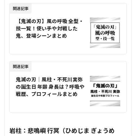
関連記事
【鬼滅の刃】風の呼吸 全型・
技一覧！使い手や対戦した
鬼、登場シーンまとめ
関連記事
鬼滅の刃｜風柱・不死川実弥
の誕生日 年齢 身長は？呼吸や
戦歴、プロフィールまとめ
岩柱：悲鳴嶼 行冥（ひめじま ぎょうめ