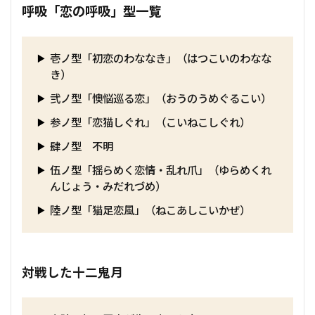
呼吸「恋の呼吸」型一覧
壱ノ型「初恋のわななき」（はつこいのわなな
き）
弐ノ型「懊悩巡る恋」（おうのうめぐるこい）
参ノ型「恋猫しぐれ」（こいねこしぐれ）
肆ノ型 不明
伍ノ型「揺らめく恋情・乱れ爪」（ゆらめくれ
んじょう・みだれづめ）
陸ノ型「猫足恋風」（ねこあしこいかぜ）
対戦した十二鬼月