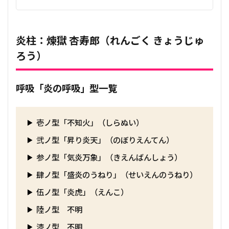
炎柱：煉獄 杏寿郎（れんごく きょうじゅ
ろう）
呼吸「炎の呼吸」型一覧
壱ノ型「不知火」（しらぬい）
弐ノ型「昇り炎天」（のぼりえんてん）
参ノ型「気炎万象」（きえんばんしょう）
肆ノ型「盛炎のうねり」（せいえんのうねり）
伍ノ型「炎虎」（えんこ）
陸ノ型 不明
漆ノ型 不明