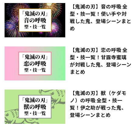
【鬼滅の刃】音の呼吸 全
型・技一覧！使い手や対
戦した鬼、登場シーンまと
め
【鬼滅の刃】恋の呼吸 全
型・技一覧！甘露寺蜜璃
が対戦した鬼、登場シーン
まとめ
【鬼滅の刃】獣（ケダモ
ノ）の呼吸 全型・技一
覧！伊之助が戦った鬼、
登場シーンまとめ