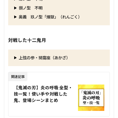
捌ノ型 不明
奥義 玖ノ型「煉獄」（れんごく）
対戦した十二鬼月
上弦の参・猗窩座（あかざ）
関連記事
【鬼滅の刃】炎の呼吸 全型・
技一覧！使い手や対戦した
鬼、登場シーンまとめ