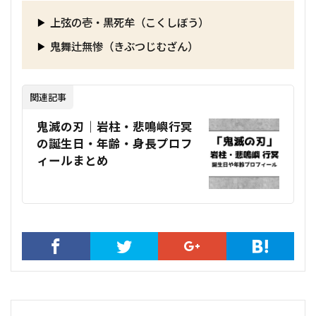
上弦の壱・黒死牟（こくしぼう）
鬼舞辻無惨（きぶつじむざん）
関連記事
鬼滅の刃｜岩柱・悲鳴嶼行冥
の誕生日・年齢・身長プロフ
ィールまとめ