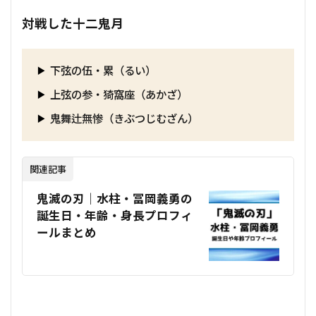
対戦した十二鬼月
下弦の伍・累（るい）
上弦の参・猗窩座（あかざ）
鬼舞辻無惨（きぶつじむざん）
関連記事
鬼滅の刃｜水柱・冨岡義勇の
誕生日・年齢・身長プロフィ
ールまとめ