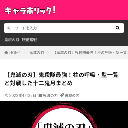
鬼滅の刃
呪術廻戦
HOME
鬼滅の刃
【鬼滅の刃】鬼殺隊最強！柱の呼吸・型一覧
【鬼滅の刃】鬼殺隊最強！柱の呼吸・型一覧
と対戦した十二鬼月まとめ
2022年4月25日
鬼滅の刃
鬼滅の刃