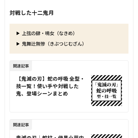
対戦した十二鬼月
上弦の肆・鳴女（なきめ）
鬼舞辻無惨（きぶつじむざん）
関連記事
【鬼滅の刃】蛇の呼吸 全型・
技一覧！使い手や対戦した
鬼、登場シーンまとめ
関連記事
鬼滅の刃｜蛇柱・伊黒小芭内