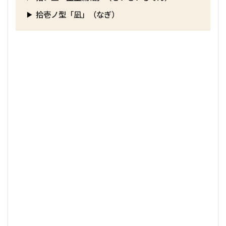
拾壱ノ型「凪」（なぎ）