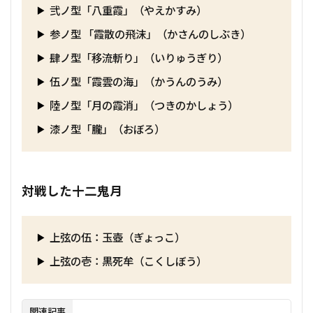
弐ノ型「八重霞」（やえかすみ）
参ノ型 「霞散の飛沫」（かさんのしぶき）
肆ノ型「移流斬り」（いりゅうぎり）
伍ノ型「霞雲の海」（かうんのうみ）
陸ノ型「月の霞消」（つきのかしょう）
漆ノ型「朧」（おぼろ）
対戦した十二鬼月
上弦の伍：玉壺（ぎょっこ）
上弦の壱：黒死牟（こくしぼう）
関連記事