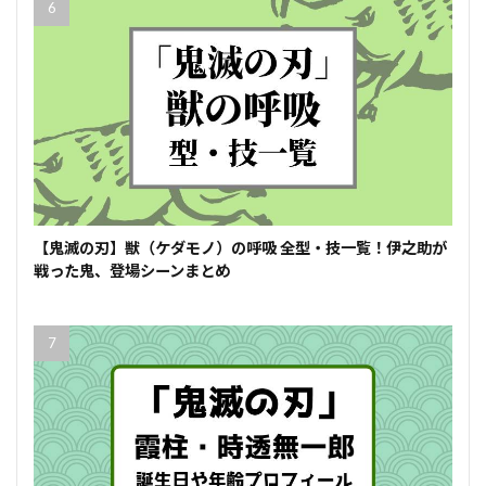
【鬼滅の刃】獣（ケダモノ）の呼吸 全型・技一覧！伊之助が
戦った鬼、登場シーンまとめ