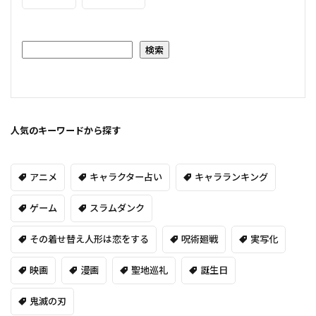
検索
人気のキーワードから探す
アニメ
キャラクター占い
キャラランキング
ゲーム
スラムダンク
その着せ替え人形は恋をする
呪術廻戦
実写化
映画
漫画
聖地巡礼
誕生日
鬼滅の刃