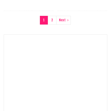
1
2
Next