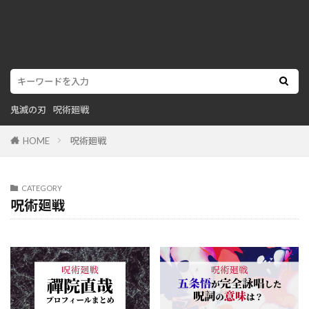
鬼滅の刃
呪術廻戦
HOME
呪術廻戦
CATEGORY
呪術廻戦