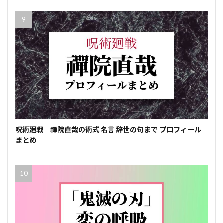
呪術廻戦｜禪院直哉の術式 名言 辞世の句まで プロフィール
まとめ