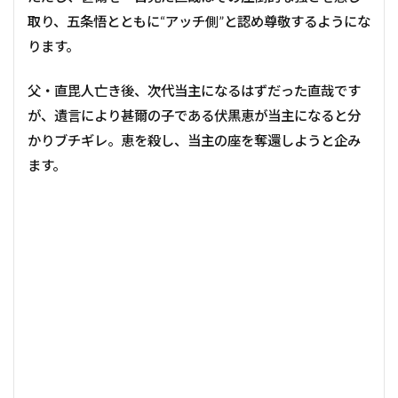
取り、五条悟とともに“アッチ側”と認め尊敬するようにな
ります。
父・直毘人亡き後、次代当主になるはずだった直哉です
が、遺言により甚爾の子である伏黒恵が当主になると分
かりブチギレ。恵を殺し、当主の座を奪還しようと企み
ます。