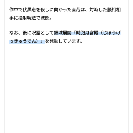
作中で伏黒恵を殺しに向かった直哉は、対峙した脹相相
手に投射呪法で戦闘。
なお、後に呪霊として
領域展開「時胞月宮殿（じほうげ
っきゅうでん）」
を発動しています。