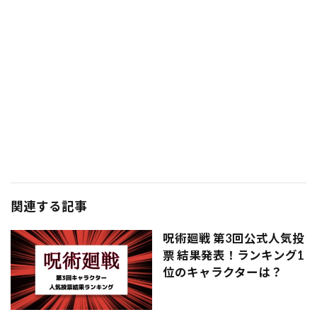
関連する記事
呪術廻戦 第3回公式人気投
票 結果発表！ランキング1
位のキャラクターは？