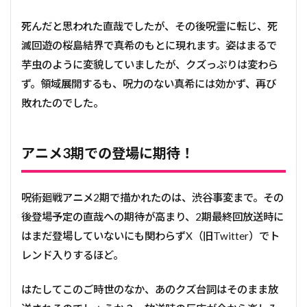
死んだと思われた直哉でしたが、その後呪霊に転じ、死
滅回遊の桜島結界で真希のもとに現れます。姿はまるで
芋虫のように変貌していましたが、クズっぷりは変わら
ず。領域展開するも、呪力のない真希には効かず、再び
敗れたのでした。
アニメ3期での登場に期待！
呪術廻戦アニメ2期で描かれたのは、渋谷事変まで。その
後登場予定の直哉への期待が高まり、2期最終回放送時に
はまだ登場していないにも関わらずX（旧Twitter）でト
レンド入りするほど。
はたしてこのご時世のなか、あのクズ台詞はそのまま放