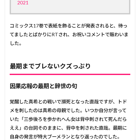
2021
コミックス17巻で表紙を飾ることが発表されると、待っ
てましたとばかりにRTされ、お祝いコメントで賑わいま
した。
最期までブレないクズっぷり
因果応報の最期と辞世の句
覚醒した真希との戦いで瀕死となった直哉ですが、トド
メを刺したのは真希の母親でした。いつか自分が言って
いた「三歩後ろを歩かれへん女は背中刺されて死んだら
ええ」の台詞そのままに、背中を刺された直哉。最期に
自身の発言が特大ブーメランとなり返ったのでした。