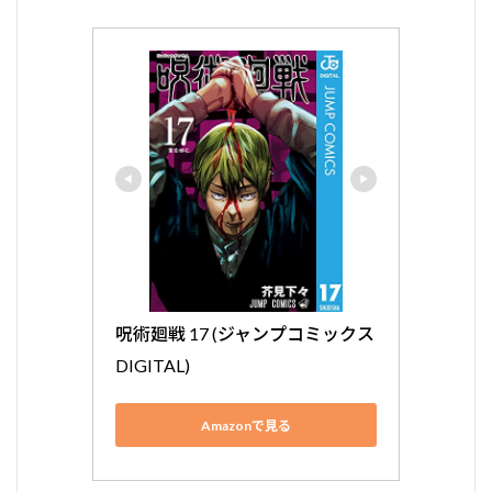
呪術廻戦 17 (ジャンプコミックス
DIGITAL)
Amazonで見る