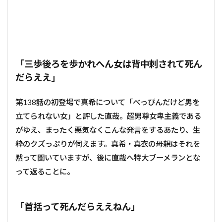
「三歩後ろを歩かれへん女は背中刺されて死ん
だらええ」
第138話の初登場で真希について「べっぴんだけど男を
立てられない女」と評した直哉。超男尊女卑主義である
がゆえ、まったく悪気なくこんな発言をするあたり、生
粋のクズっぷりが伺えます。真希・真衣の母親はそれを
黙って聞いていますが、後に直哉へ特大ブーメランとな
って返ることに。
「首括って死んだらええねん」