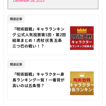
December 28, 2023
関連記事
「呪術廻戦」キャラランキン
グ 公式人気投票第1回・第2回
結果まとめ！虎杖 伏黒 五条
三つ巴の戦い！？
関連記事
「呪術廻戦」キャラクター身
長ランキング一覧！一番背が
高いのは五条悟？