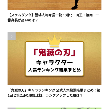
【スラムダンク】登場人物身長一覧！湘北・山王・陵南…一
番身長が高いのは？
「鬼滅の刃」キャラランキング 公式人気投票結果まとめ！第
1回と第2回の順位比較、ランクアップした柱は？