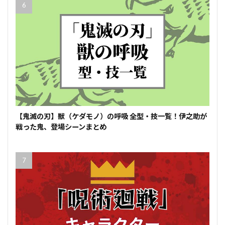
【鬼滅の刃】獣（ケダモノ）の呼吸 全型・技一覧！伊之助が
戦った鬼、登場シーンまとめ