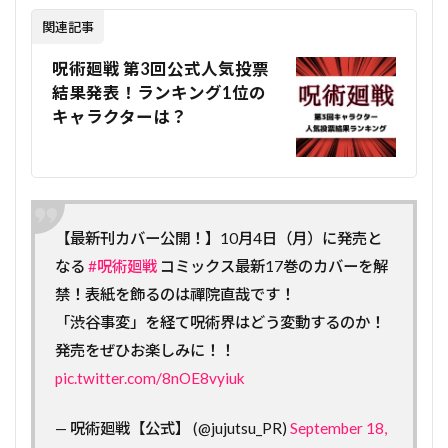
関連記事
呪術廻戦 第3回公式人気投票
結果発表！ランキング1位の
キャラクターは？
【最新刊カバー公開！】10月4日（月）に発売と
なる
#呪術廻戦
コミックス最新17巻のカバーを解
禁！表紙を飾るのは禪院直哉です！
「渋谷事変」を経て呪術界はどう変動するのか！
発売をぜひお楽しみに！！
pic.twitter.com/8nOE8vyiuk
— 呪術廻戦【公式】 (@jujutsu_PR)
September 18,