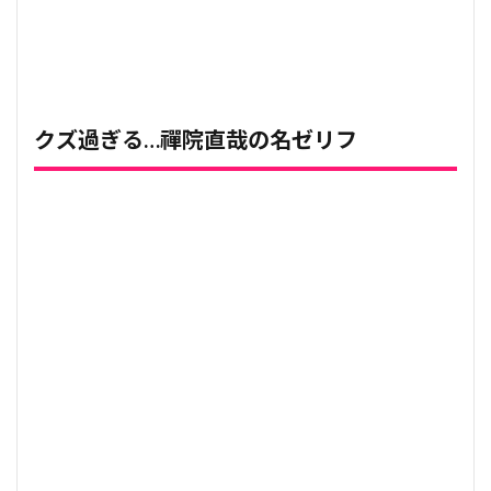
クズ過ぎる…禪院直哉の名ゼリフ