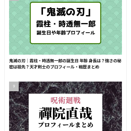
鬼滅の刃｜霞柱・時透無一郎の誕生日 年齢 身長は？強さの秘
密は祖先？天才剣士のプロフィール・戦歴まとめ