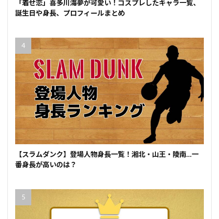
「着せ恋」喜多川海夢が可愛い！コスプレしたキャラ一覧、
誕生日や身長、プロフィールまとめ
【スラムダンク】登場人物身長一覧！湘北・山王・陵南…一
番身長が高いのは？