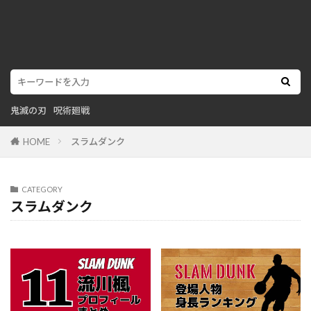
鬼滅の刃
呪術廻戦
HOME
スラムダンク
CATEGORY
スラムダンク