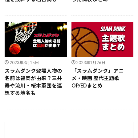
2023年3月15日
2023年1月26日
スラムダンク登場人物の
「スラムダンク」アニ
名前は福岡が由来？三井
メ・映画 歴代主題歌
寿や流川・桜木軍団を連
OP/EDまとめ
想する地名も