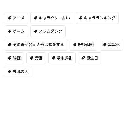
アニメ
キャラクター占い
キャラランキング
ゲーム
スラムダンク
その着せ替え人形は恋をする
呪術廻戦
実写化
映画
漫画
聖地巡礼
誕生日
鬼滅の刃