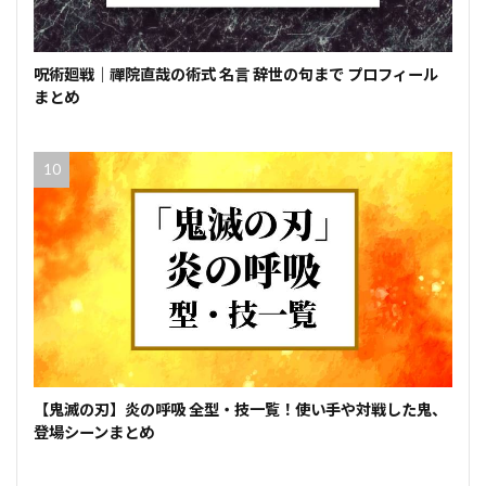
呪術廻戦｜禪院直哉の術式 名言 辞世の句まで プロフィール
まとめ
【鬼滅の刃】炎の呼吸 全型・技一覧！使い手や対戦した鬼、
登場シーンまとめ