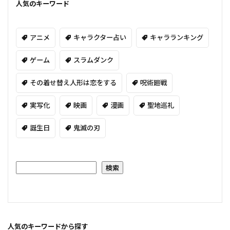
人気のキーワード
アニメ
キャラクター占い
キャラランキング
ゲーム
スラムダンク
その着せ替え人形は恋をする
呪術廻戦
実写化
映画
漫画
聖地巡礼
誕生日
鬼滅の刃
検索
人気のキーワードから探す