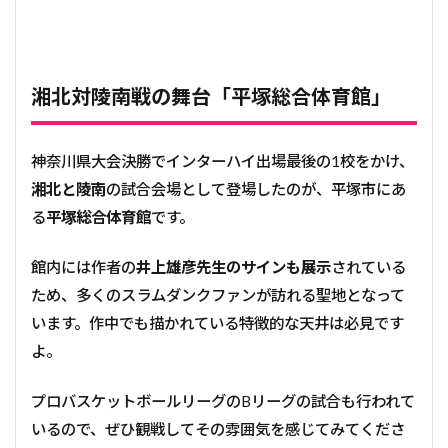
湘北対陵南戦の舞台「平塚総合体育館」
神奈川県大会決勝でインターハイ出場最後の1校をかけ、
湘北と陵南
の試合会場として登場したのが、平塚市にあ
る
平塚総合体育館
です。
館内には作者の
井上雄彦先生のサインも展示
されている
ため、多くのスラムダンクファンが訪れる聖地となって
います。作中でも描かれている特徴的な天井は必見です
よ。
プロバスケットボールリーグのBリーグの試合も行われて
いるので、ぜひ観戦してその雰囲気を感じてみてくださ