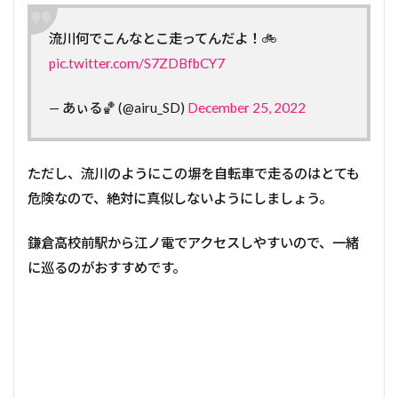
流川何でこんなとこ走ってんだよ！🚲
pic.twitter.com/S7ZDBfbCY7
— あぃる🏀 (@airu_SD)
December 25, 2022
ただし、流川のようにこの塀を自転車で走るのはとても
危険なので、絶対に真似しないようにしましょう。
鎌倉高校前駅から江ノ電でアクセスしやすいので、一緒
に巡るのがおすすめです。