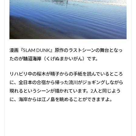
漫画『SLAM DUNK』原作のラストシーンの舞台となっ
たのが
鵠沼海岸
（くげぬまかいがん）です。
リハビリ中の桜木が晴子からの手紙を読んでいるところ
に、全日本の合宿から帰った流川がジョギングしながら
現れるというシーンが描かれています。2人と同じよう
に、海岸からは江ノ島を眺めることができますよ。