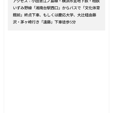
アクセス：小田急江ノ島線・横浜市営地下鉄・相鉄
いずみ野線「湘南台駅西口」からバスで「文化体育
館前」終点下車、もしくは慶応大学、大辻経由藤
沢・茅ヶ崎行き「遠藤」下車徒歩5分