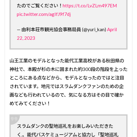
たのでご覧ください！
https://t.co/LvZLm497EM
pic.twitter.com/agIfJ9f7dj
— 由利本荘市観光協会事務局員 (@yuri_kan)
April
22, 2023
山王工業のモデルとなった能代工業高校がある秋田県の
神社で、本殿が杉の木に囲まれた約300段の階段を上った
ところにある点などから、モデルとなったのではと注目
されています。地元ではスラムダンクファンのための企
画なども行われているので、気になる方はその目で確か
めてみてください！
スラムダンクの聖地巡礼をお楽しみいただきた
く,、能代バスケミュージアムと協力し「聖地巡礼