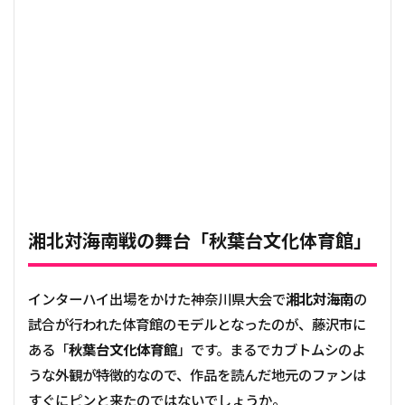
湘北対海南戦の舞台「秋葉台文化体育館」
インターハイ出場をかけた神奈川県大会で
湘北対海南
の
試合が行われた体育館のモデルとなったのが、藤沢市に
ある「
秋葉台文化体育館
」です。まるでカブトムシのよ
うな外観が特徴的なので、作品を読んだ地元のファンは
すぐにピンと来たのではないでしょうか。