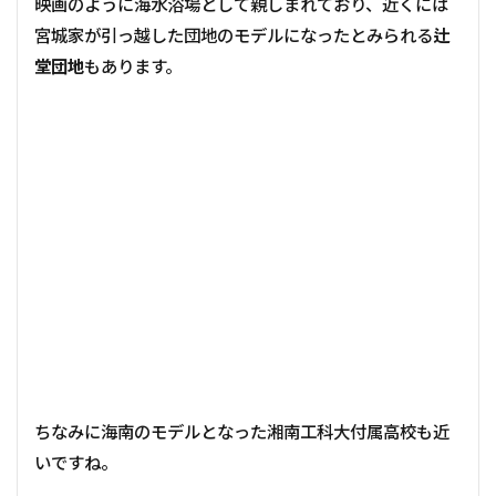
映画のように海水浴場として親しまれており、近くには
宮城家が引っ越した団地のモデルになったとみられる
辻
堂団地
もあります。
ちなみに海南のモデルとなった湘南工科大付属高校も近
いですね。