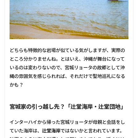
どちらも特徴的な岩場が似ている気がしますが、実際の
ところ分かりませんね。とはいえ、沖縄が舞台になって
いるのは変わりないので、宮城リョータの故郷として沖
縄の雰囲気を感じられれば、それだけで聖地巡礼になる
かも？
宮城家の引っ越し先？「辻堂海岸・辻堂団地」
インターハイから帰った宮城リョータが母親と会話をし
ていた海岸は、
辻堂海岸
ではないかと言われています。