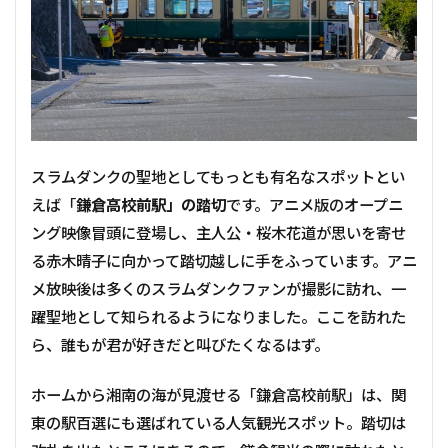
スラムダンクの聖地としてもっとも有名なスポットとい
えば「
鎌倉高校前駅」の踏切
です。アニメ版のオープニ
ング映像冒頭に登場し、主人公・桜木花道が思いを寄せ
る赤木晴子に向かって踏切越しに手をふっています。アニ
メ放映後は多くのスラムダンクファンが撮影に訪れ、一
躍聖地として知られるようになりました。ここを訪れた
ら、誰もが君が好きだと叫びたくなるはず。
ホームから湘南の海が見渡せる「鎌倉高校前駅」は、関
東の駅百選にも選ばれている人気観光スポット。踏切は