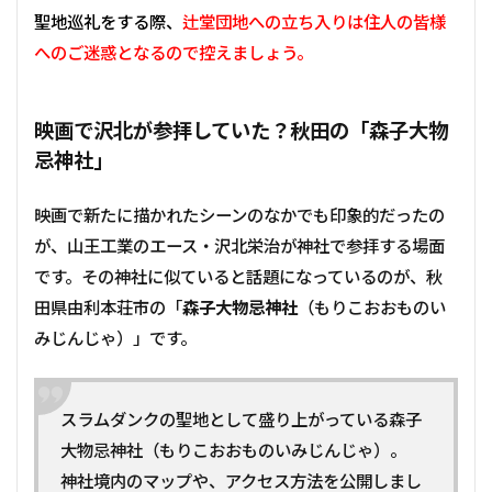
聖地巡礼をする際、
辻堂団地への立ち入りは住人の皆様
へのご迷惑となるので控えましょう。
映画で沢北が参拝して
いた？秋田の「森子大物
忌神社」
映画で新たに描かれたシーンのなかでも印象的だったの
が、山王工業のエース・沢北栄治が神社で参拝する場面
です。その神社に似ていると話題になっているのが、秋
田県由利本荘市の「
森子大物忌神社
（もりこおおものい
みじんじゃ）」です。
スラムダンクの聖地として盛り上がっている森子
大物忌神社（もりこおおものいみじんじゃ）。
神社境内のマップや、アクセス方法を公開しまし