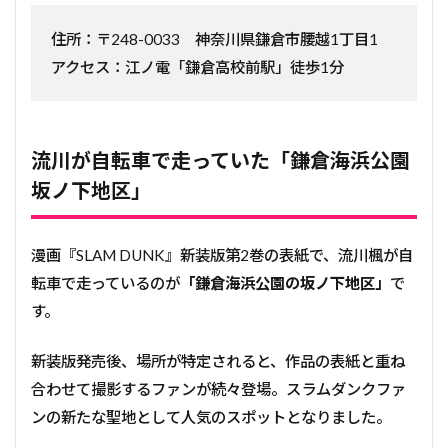
住所：〒248-0033 神奈川県鎌倉市腰越1丁目1
アクセス：江ノ電「鎌倉高校前駅」徒歩1分
流川が自転車で走っていた「鎌倉海浜公園
坂ノ下地区」
漫画『SLAM DUNK』新装版第2巻の表紙で、流川楓が自
転車で走っているのが
「鎌倉海浜公園の坂ノ下地区」
で
す。
新装版発売後、場所が特定されると、作品の表紙と重ね
合わせて撮影するファンが続々登場。スラムダンクファ
ンの新たな聖地として人気のスポットとなりました。