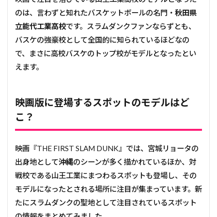
のは、言わずと知れたバスケットボールの名門・
秋田県
立能代工業高校
です。スラムダンクファンならずとも、
バスケの強豪校として全国的に知られているほどなの
で、まさに高校バスケのトップ校がモデルとなったとい
えます。
映画版に登場するスポットのモデルはど
こ？
映画『THE FIRST SLAM DUNK』では、宮城リョータの
出身地として
沖縄
のシーンが多く描かれているほか、対
戦校である山王工業にまつわるスポットも登場し、その
モデルになったとされる場所に注目が集まっています。新
たにスラムダンクの聖地として注目されているスポット
の情報をまとめてみました。