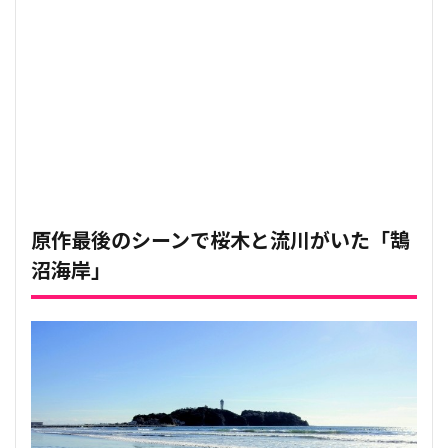
原作最後のシーンで桜木と流川がいた「鵠
沼海岸」