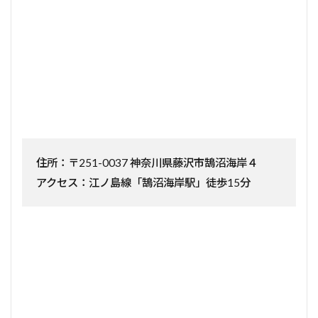
住所：〒251-0037 神奈川県藤沢市鵠沼海岸４
アクセス：江ノ島線「鵠沼海岸駅」徒歩15分