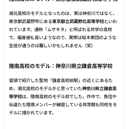
湘北高校のモデルとなったのは、実は神奈川ではなく、
東京都武蔵野市にある
東京都立武蔵野北高等学校
といわ
れています。通称「ムサキタ」と呼ばれる共学の高校
で、偏差値も高いようなので、実際は桜木軍団のような
生徒が通うのは難しいかもしれません（笑）
陵南高校のモデル：神奈川県立鎌倉高等学校
冒頭で紹介した聖地「鎌倉高校前駅」の近くにあるた
め、湘北高校のモデルかと思っていた
神奈川県立鎌倉高
等学校
は、陵南高校のモデル校でした。作中で、魚住や
仙道たち陵南メンバーが練習している体育館も同校をモ
デルに描かれています。