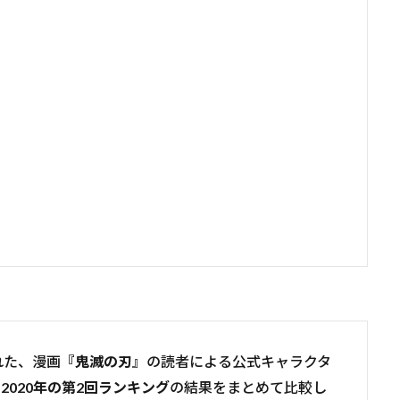
れた、漫画
『鬼滅の刃
』の読者による公式キャラクタ
、
2020年の第2回ランキング
の結果をまとめて比較し