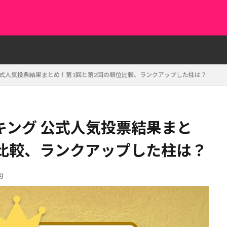
公式人気投票結果まとめ！第1回と第2回の順位比較、ランクアップした柱は？
キング 公式人気投票結果まと
位比較、ランクアップした柱は？
刃