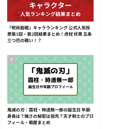
「呪術廻戦」キャラランキング 公式人気投
票第1回・第2回結果まとめ！虎杖 伏黒 五条
三つ巴の戦い！？
鬼滅の刃｜霞柱・時透無一郎の誕生日 年齢
身長は？強さの秘密は祖先？天才剣士のプロ
フィール・戦歴まとめ