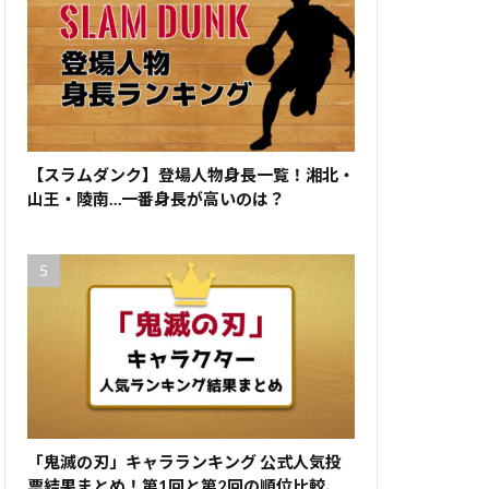
【スラムダンク】登場人物身長一覧！湘北・
山王・陵南…一番身長が高いのは？
「鬼滅の刃」キャラランキング 公式人気投
票結果まとめ！第1回と第2回の順位比較、