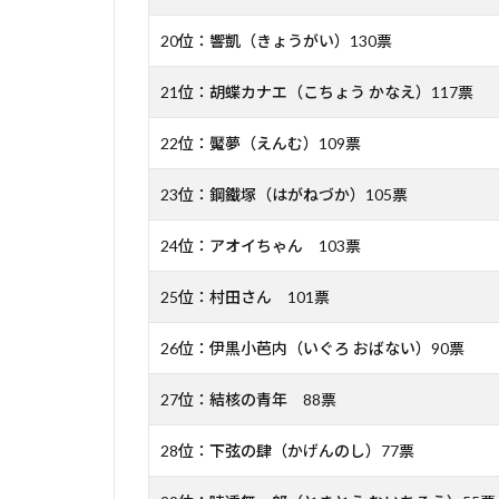
20位：響凱（きょうがい）130票
21位：胡蝶カナエ（こちょう かなえ）117票
22位：魘夢（えんむ）109票
23位：鋼鐵塚（はがねづか）105票
24位：アオイちゃん 103票
25位：村田さん 101票
26位：伊黒小芭内（いぐろ おばない）90票
27位：結核の青年 88票
28位：下弦の肆（かげんのし）77票