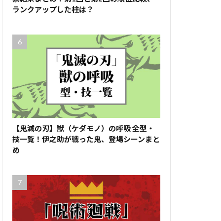
ランクアップした柱は？
【鬼滅の刃】獣（ケダモノ）の呼吸 全型・
技一覧！伊之助が戦った鬼、登場シーンまと
め