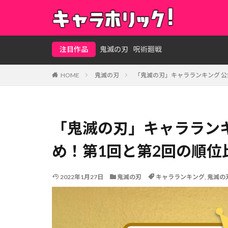
注目作品
鬼滅の刃
呪術廻戦
HOME
鬼滅の刃
「鬼滅の刃」キャラランキング 
「鬼滅の刃」キャララン
め！第1回と第2回の順
2022年1月27日
鬼滅の刃
キャラランキング
,
鬼滅の