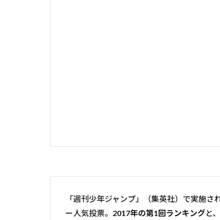
「週刊少年ジャンプ」（集英社）で実施さ
ー人気投票。
2017年の第1回ランキング
と