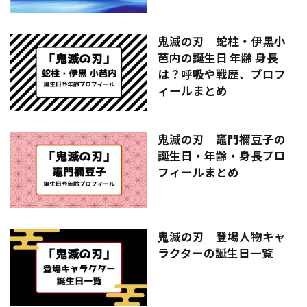
鬼滅の刃｜蛇柱・伊黒小
芭内の誕生日 年齢 身長
は？呼吸や戦歴、プロフ
ィールまとめ
鬼滅の刃｜竈門禰󠄀豆子の
誕生日・年齢・身長プロ
フィールまとめ
鬼滅の刃｜登場人物キャ
ラクターの誕生日一覧