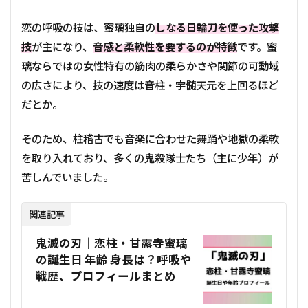
恋の呼吸の技は、蜜璃独自の
しなる日輪刀を使った攻撃
技
が主になり、
音感と柔軟性を要するのが特徴
です。蜜
璃ならではの女性特有の筋肉の柔らかさや関節の可動域
の広さにより、技の速度は音柱・宇髄天元を上回るほど
だとか。
そのため、柱稽古でも音楽に合わせた舞踊や地獄の柔軟
を取り入れており、多くの鬼殺隊士たち（主に少年）が
苦しんでいました。
関連記事
鬼滅の刃｜恋柱・甘露寺蜜璃
の誕生日 年齢 身長は？呼吸や
戦歴、プロフィールまとめ