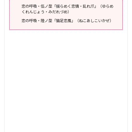
恋の呼吸・伍ノ型「揺らめく恋情・乱れ爪」（ゆらめ
くれんじょう・みだれづめ）
恋の呼吸・陸ノ型「猫足恋風」（ねこあしこいかぜ）