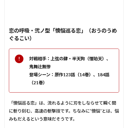
恋の呼吸・弐ノ型「懊悩巡る恋」（おうのうめ
ぐるこい）
対戦相手：上弦の肆・半天狗（憎珀天）、
鬼舞辻無惨
登場シーン：原作123話（14巻）、184話
（21巻）
「懊悩巡る恋」は、流れるように刃をしならせて瞬く間
に斬り刻む、高速の斬撃技です。ちなみに“懊悩”とは、悩
みもだえるという意味だそうです。