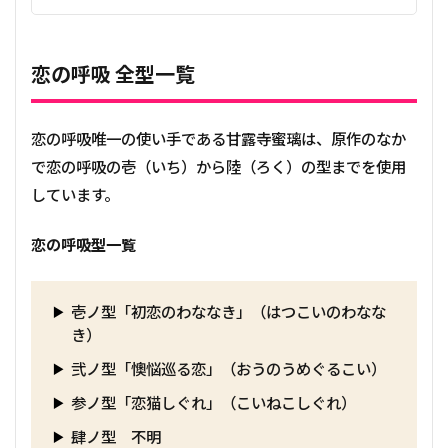
恋の呼吸 全型一覧
恋の呼吸唯一の使い手である甘露寺蜜璃は、原作のなか
で恋の呼吸の壱（いち）から陸（ろく）の型までを使用
しています。
恋の呼吸型一覧
壱ノ型「初恋のわななき」（はつこいのわなな
き）
弐ノ型「懊悩巡る恋」（おうのうめぐるこい）
参ノ型「恋猫しぐれ」（こいねこしぐれ）
肆ノ型 不明