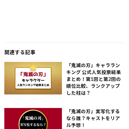
関連する記事
「鬼滅の刃」キャララン
キング 公式人気投票結果
まとめ！第1回と第2回の
順位比較、ランクアップ
した柱は？
「鬼滅の刃」実写化する
なら誰？キャストをリア
ル予想！