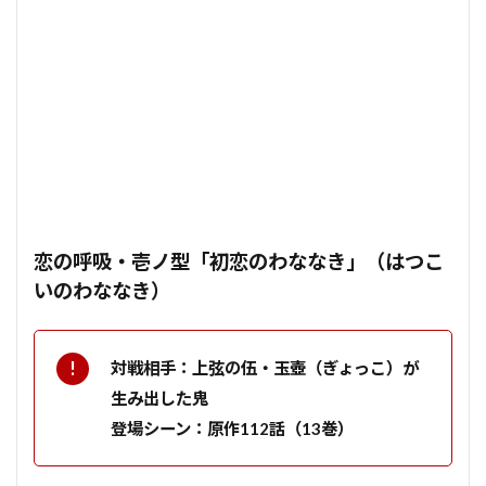
恋の呼吸・壱ノ型「初恋のわななき」（はつこ
いのわななき）
対戦相手：上弦の伍・玉壺（ぎょっこ）が
生み出した鬼
登場シーン：原作112話（13巻）