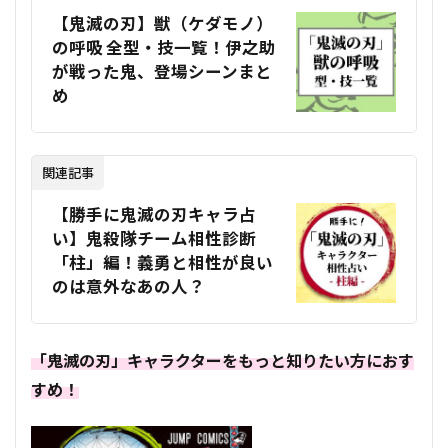
【鬼滅の刃】獣（ケダモノ）
の呼吸 全型・技一覧！伊之助
が戦った鬼、登場シーンまと
め
関連記事
【勝手に鬼滅の刃キャラ占
い】鬼殺隊チーム相性診断
「柱」編！義勇と相性が良い
のは意外なあの人？
「鬼滅の刃」キャラクターをもっと知りたい方におす
すめ！