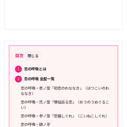
目次
1
恋の呼吸とは
2
恋の呼吸 全型一覧
恋の呼吸・壱ノ型「初恋のわななき」（はつこいのわ
ななき）
恋の呼吸・弐ノ型「懊悩巡る恋」（おうのうめぐるこ
い）
恋の呼吸・参ノ型「恋猫しぐれ」（こいねこしぐれ）
恋の呼吸・肆ノ牙