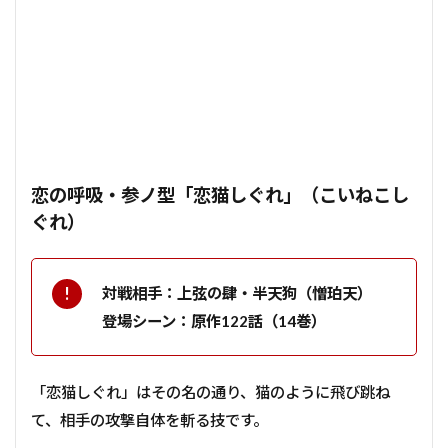
恋の呼吸・参ノ型「恋猫しぐれ」（こいねこし
ぐれ）
対戦相手：上弦の肆・半天狗（憎珀天）
登場シーン：原作122話（14巻）
「恋猫しぐれ」はその名の通り、猫のように飛び跳ね
て、相手の攻撃自体を斬る技です。