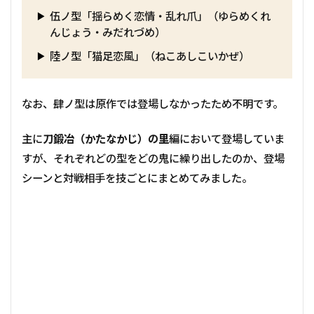
伍ノ型「揺らめく恋情・乱れ爪」（ゆらめくれ
んじょう・みだれづめ）
陸ノ型「猫足恋風」（ねこあしこいかぜ）
なお、肆ノ型は原作では登場しなかったため不明です。
主に
刀鍛冶（かたなかじ）の里
編において登場していま
すが、それぞれどの型をどの鬼に繰り出したのか、登場
シーンと対戦相手を技ごとにまとめてみました。