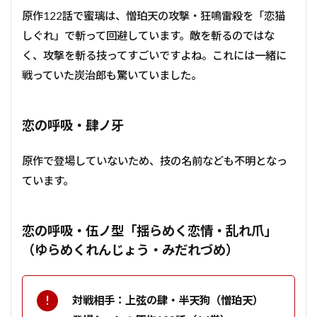
原作122話で蜜璃は、憎珀天の攻撃・狂鳴雷殺を「恋猫
しぐれ」で斬って回避しています。敵を斬るのではな
く、攻撃を斬る技ってすごいですよね。これには一緒に
戦っていた炭治郎も驚いていました。
恋の呼吸・肆ノ牙
原作で登場していないため、技の名前なども不明となっ
ています。
恋の呼吸・伍ノ型「揺らめく恋情・乱れ爪」
（ゆらめくれんじょう・みだれづめ）
対戦相手：上弦の肆・半天狗（憎珀天）