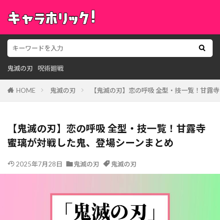
鬼滅の刃
呪術廻戦
HOME
鬼滅の刃
【鬼滅の刃】恋の呼吸 全型・技一覧！甘露
【鬼滅の刃】恋の呼吸 全型・技一覧！甘露寺
蜜璃が対戦した鬼、登場シーンまとめ
2025年7月28日
鬼滅の刃
鬼滅の刃