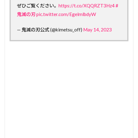
ぜひご覧ください。
https://t.co/XQQRZT3Hz4
#
鬼滅の刃
pic.twitter.com/EgelmlbdyW
— 鬼滅の刃公式 (@kimetsu_off)
May 14, 2023