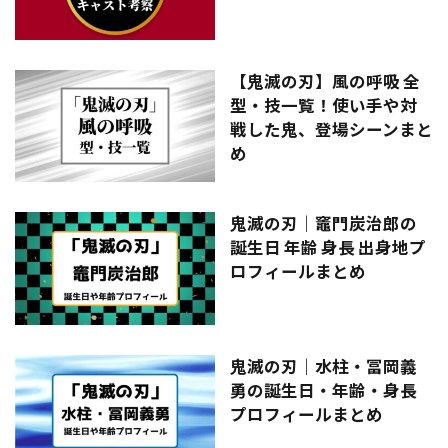
【鬼滅の刃】風の呼吸 全
型・技一覧！使い手や対
戦した鬼、登場シーンまと
め
鬼滅の刃｜竈門炭治郎の
誕生日 年齢 身長 出身地プ
ロフィールまとめ
鬼滅の刃｜水柱・冨岡義
勇の誕生日・年齢・身長
プロフィールまとめ