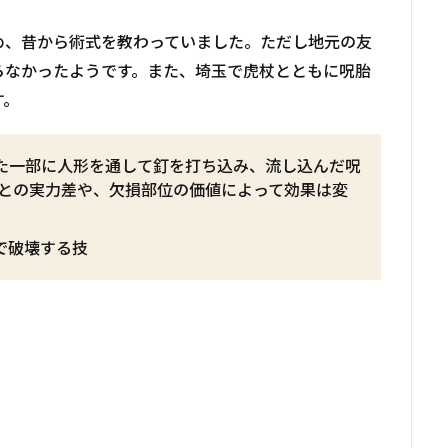
め、昔から術式を教わっていました。ただし地元の友
らなかったようです。また、埼玉で虎杖とともに呪胎
す。
た一部に人形を通して釘を打ち込み、流し込んだ呪
との実力差や、欠損部位の価値によって効果は変
で破壊する技