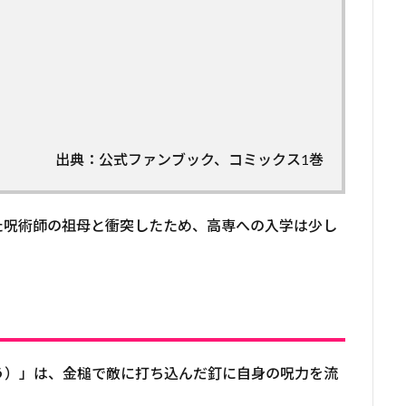
出典：公式ファンブック、コミックス1巻
た呪術師の祖母と衝突したため、高専への入学は少し
う）」は、金槌で敵に打ち込んだ釘に自身の呪力を流