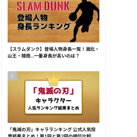
【スラムダンク】登場人物身長一覧！湘北・
山王・陵南…一番身長が高いのは？
「鬼滅の刃」キャラランキング 公式人気投
票結果まとめ！第1回と第2回の順位比較、