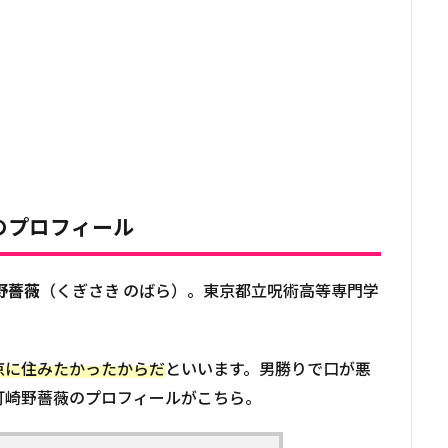
のプロフィール
野薔薇
（くぎさき のばら）。東京都立呪術高等専門学
京に住みたかったからだ
といいます。男勝りで口が悪
釘崎野薔薇のプロフィールがこちら。