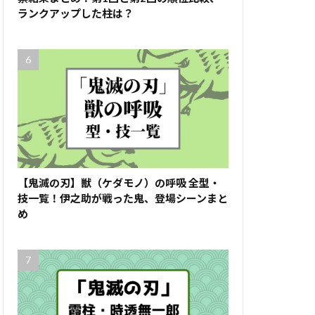
ランクアップした柱は？
【鬼滅の刃】獣（ケダモノ）の呼吸 全型・
技一覧！伊之助が戦った鬼、登場シーンまと
め