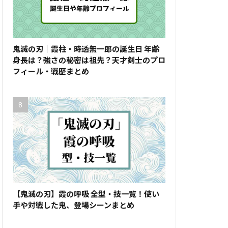
鬼滅の刃｜霞柱・時透無一郎の誕生日 年齢
身長は？強さの秘密は祖先？天才剣士のプロ
フィール・戦歴まとめ
【鬼滅の刃】霞の呼吸 全型・技一覧！使い
手や対戦した鬼、登場シーンまとめ