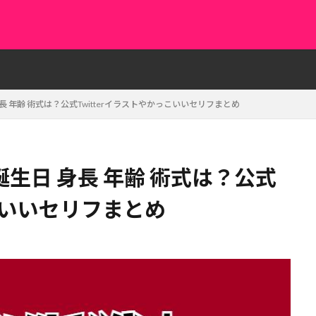
 年齢 術式は？公式Twitterイラストやかっこいいセリフまとめ
生日 身長 年齢 術式は？公式
っこいいセリフまとめ