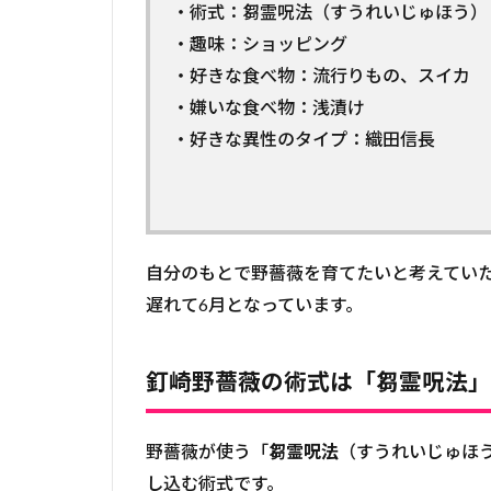
・術式：芻霊呪法（すうれいじゅほう）
・趣味：ショッピング
・好きな食べ物：流行りもの、スイカ
・嫌いな食べ物：浅漬け
・好きな異性のタイプ：織田信長
自分のもとで野薔薇を育てたいと考えてい
遅れて6月となっています。
釘崎野薔薇の術式は「芻霊呪法」
野薔薇が使う「
芻霊呪法
（すうれいじゅほ
し込む術式です。