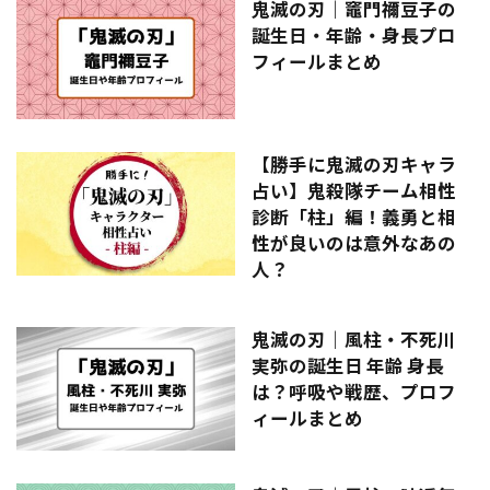
鬼滅の刃｜竈門禰󠄀豆子の
誕生日・年齢・身長プロ
フィールまとめ
【勝手に鬼滅の刃キャラ
占い】鬼殺隊チーム相性
診断「柱」編！義勇と相
性が良いのは意外なあの
人？
鬼滅の刃｜風柱・不死川
実弥の誕生日 年齢 身長
は？呼吸や戦歴、プロフ
ィールまとめ