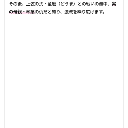
その後、上弦の弐・童磨（どうま）との戦いの最中、
実
の母親・琴葉
の仇だと知り、激戦を繰り広げます。