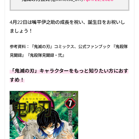
4月22日は嘴平伊之助の成長を祝い、誕生日をお祝いし
ましょう！
参考資料：『鬼滅の刃』コミックス、公式ファンブック 『鬼殺隊
見聞録』『鬼殺隊見聞録・弐』
「鬼滅の刃」キャラクターをもっと知りたい方におす
すめ！