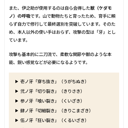
また、伊之助が使用するのは自ら会得した
獣（ケダモ
ノ）の呼吸
です。山で動物たちと育ったため、育手に頼
らず自力で修行して最終選別を突破しています。そのた
め、本人以外の使い手はおらず、攻撃の型は「牙」とし
ています。
攻撃も基本的に二刀流で、柔軟な関節や獣のような本
能、鋭い感覚などが必要になるようです。
壱ノ牙「穿ち抜き」（うがちぬき）
弐ノ牙「切り裂き」（きりさき）
参ノ牙「喰い裂き」（くいざき）
肆ノ牙「切細裂き」（きりこまざき）
伍ノ牙「狂い裂き」（くるいざき）