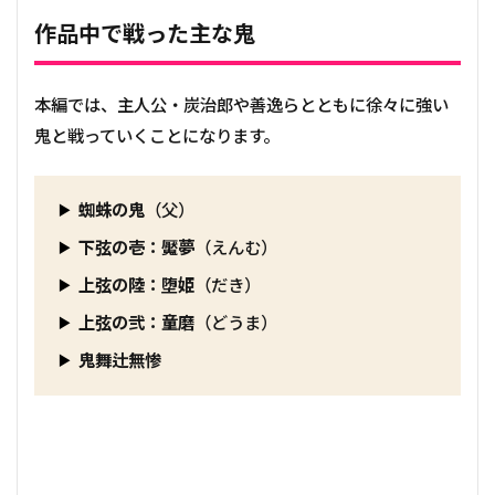
作品中で戦った主な鬼
本編では、主人公・炭治郎や善逸らとともに徐々に強い
鬼と戦っていくことになります。
蜘蛛の鬼
（父）
下弦の壱：魘夢
（えんむ）
上弦の陸：堕姫
（だき）
上弦の弐：童磨
（どうま）
鬼舞辻無惨