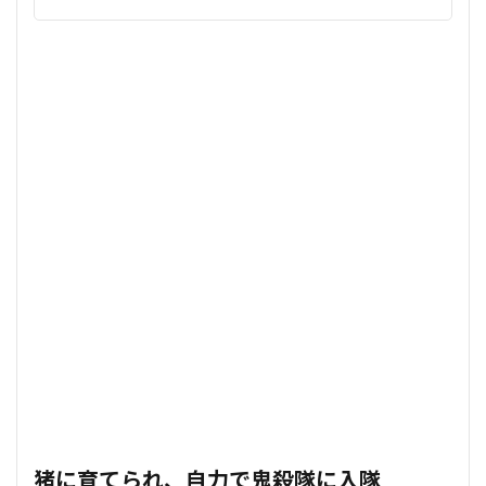
猪に育てられ、自力で鬼殺隊に入隊