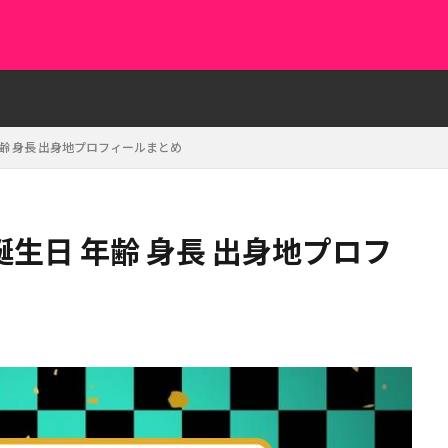
齢 身長 出身地プロフィールまとめ
生日 年齢 身長 出身地プロフ