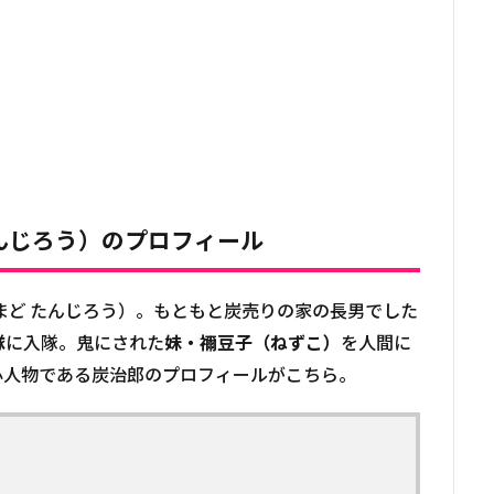
たんじろう）のプロフィール
まど たんじろう）。もともと炭売りの家の長男でした
隊
に入隊。鬼にされた
妹・禰󠄀豆子（ねずこ）
を人間に
心人物である炭治郎のプロフィールがこちら。