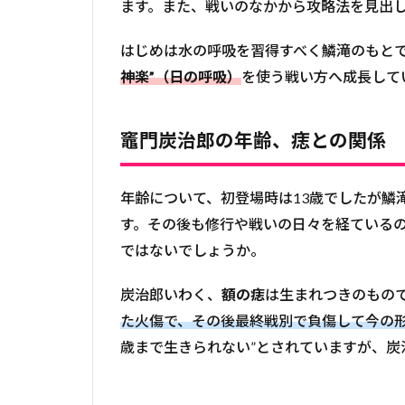
ます。また、戦いのなかから攻略法を見出
はじめは水の呼吸を習得すべく鱗滝のもと
神楽”（日の呼吸）
を使う戦い方へ成長して
竈門炭治郎の年齢、痣との関係
年齢について、初登場時は13歳でしたが鱗
す。その後も修行や戦いの日々を経ているの
ではないでしょうか。
炭治郎いわく、
額の痣
は生まれつきのもの
た火傷で、その後最終戦別で負傷して今の
歳まで生きられない”とされていますが、炭