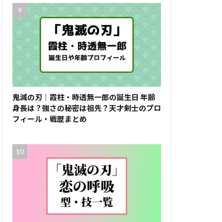
鬼滅の刃｜霞柱・時透無一郎の誕生日 年齢
身長は？強さの秘密は祖先？天才剣士のプロ
フィール・戦歴まとめ