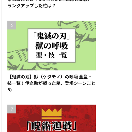
ランクアップした柱は？
【鬼滅の刃】獣（ケダモノ）の呼吸 全型・
技一覧！伊之助が戦った鬼、登場シーンまと
め