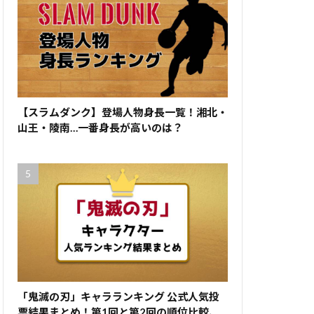
【スラムダンク】登場人物身長一覧！湘北・
山王・陵南…一番身長が高いのは？
「鬼滅の刃」キャラランキング 公式人気投
票結果まとめ！第1回と第2回の順位比較、