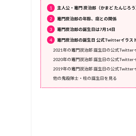
1
主人公・竈門 炭治郎（かまど たんじろ
2
竈門炭治郎の年齢、痣との関係
3
竈門炭治郎の誕生日は7月14日
4
竈門炭治郎の誕生日 公式Twitterイラス
2021年の竈門炭治郎 誕生日の公式Twitte
2020年の竈門炭治郎 誕生日の公式Twitte
2019年の竈門炭治郎 誕生日の公式Twitte
他の鬼殺隊士・柱の誕生日を見る