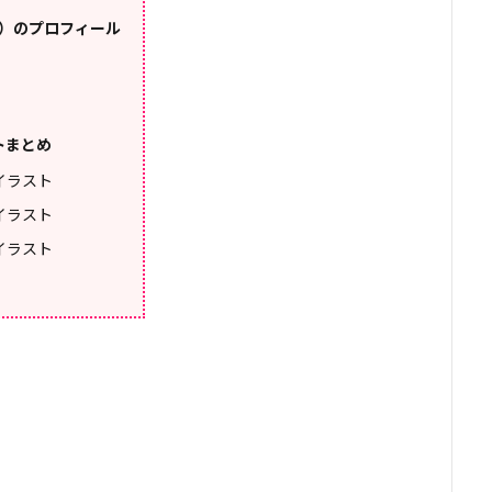
う）のプロフィール
トまとめ
rイラスト
rイラスト
rイラスト